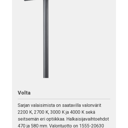
Volta
Sarjan valaisimista on saatavilla valonvärit
2200 K, 2700 K, 3000 K ja 4000 K sekä
seitsemän eri optiikkaa. Halkaisijavaihtoehdot
470 ja 580 mm. Valontuotto on 1555-20630