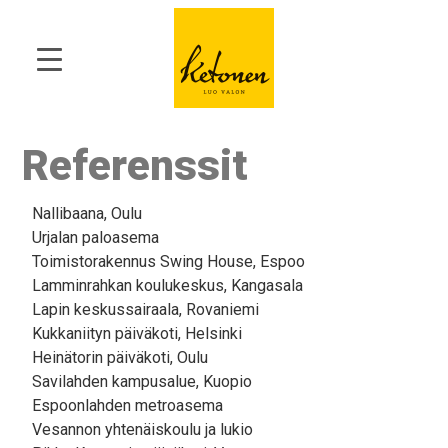
Referenssit
Nallibaana, Oulu
Urjalan paloasema
Toimistorakennus Swing House, Espoo
Lamminrahkan koulukeskus, Kangasala
Lapin keskussairaala, Rovaniemi
Kukkaniityn päiväkoti, Helsinki
Heinätorin päiväkoti, Oulu
Savilahden kampusalue, Kuopio
Espoonlahden metroasema
Vesannon yhtenäiskoulu ja lukio