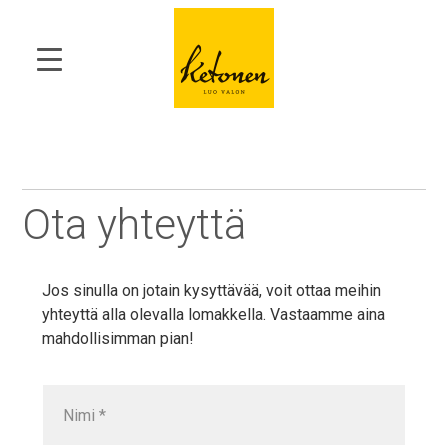
Ota yhteyttä
Jos sinulla on jotain kysyttävää, voit ottaa meihin
yhteyttä alla olevalla lomakkella. Vastaamme aina
mahdollisimman pian!
N
i
m