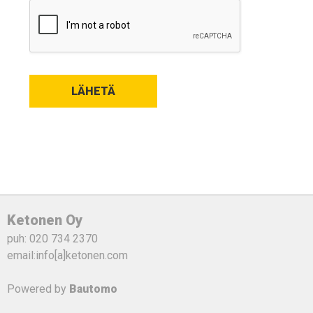
LÄHETÄ
Ketonen Oy
puh: 020 734 2370
email:info[a]ketonen.com
Powered by
Bautomo