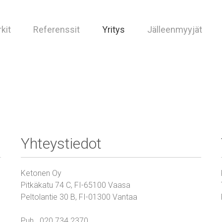
kit
Referenssit
Yritys
Jälleenmyyjät
Yhteystiedot
Ketonen Oy
Pitkäkatu 74 C, FI-65100 Vaasa
Peltolantie 30 B, FI-01300 Vantaa
Puh. 020 734 2370