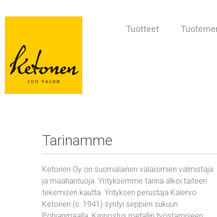
Tuotteet
Tuotemer
Tarinamme
Ketonen Oy on suomalainen valaisimien valmistaja
ja maahantuoja. Yrityksemme tarina alkoi taiteen
tekemisen kautta. Yrityksen perustaja Kalervo
Ketonen (s. 1941) syntyi seppien sukuun
Pohjanmaalla. Kiinnostus metallin työstämiseen