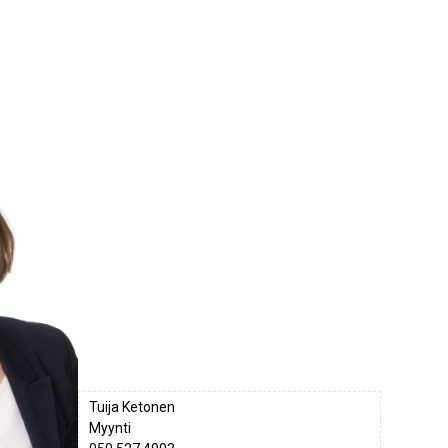
Tuija Ketonen
Myynti