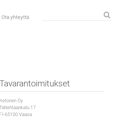
Haku:
Ota yhteyttä
Tavarantoimitukset
Ketonen Oy
Tiilitehtaankatu 17
FI-65100 Vaasa