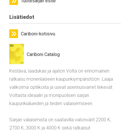
Tuotesarjan esite
Lisätiedot
Cariboni-kotisivu
Cariboni Catalog
Kestävä, laadukas ja ajaton Volta on erinomainen
ratkaisu monenlaiseen kaupunkiympäristöön. Laaja
valikoima optiikoita ja useat asennusvarret tekevät
Voltasta ideaalin ja monipuolisen sarjan
kaupunkialueiden ja teiden valaisemiseen.
Sarjan valaisimista on saatavilla valonvärit 2200 K,
2700 K, 3000 K ja 4000 K sekä ratkaisut