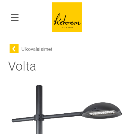
Ulkovalaisimet
Volta