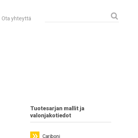
Haku:
Ota yhteyttä
Tuotesarjan mallit ja
valonjakotiedot
Cariboni