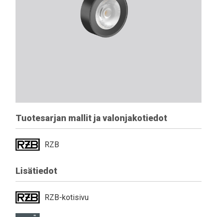
Tuotesarjan mallit ja valonjakotiedot
RZB
Lisätiedot
RZB-kotisivu