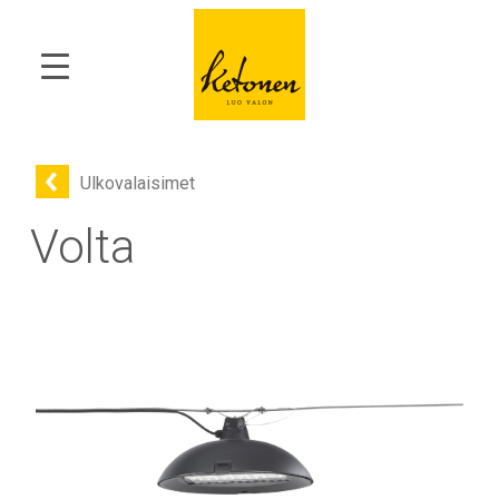
Ulkovalaisimet
Volta