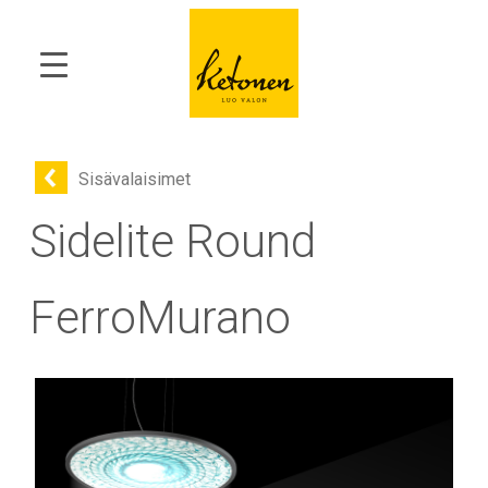
Sisävalaisimet
Sidelite Round
FerroMurano