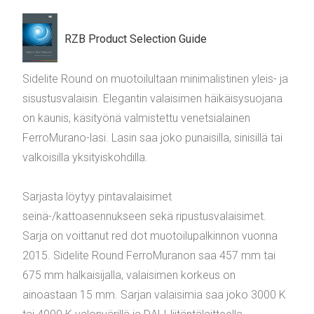
RZB Product Selection Guide
Sidelite Round on muotoilultaan minimalistinen yleis- ja
sisustusvalaisin. Elegantin valaisimen häikäisysuojana
on kaunis, käsityönä valmistettu venetsialainen
FerroMurano-lasi. Lasin saa joko punaisilla, sinisillä tai
valkoisilla yksityiskohdilla.
Sarjasta löytyy pintavalaisimet
seinä-/kattoasennukseen sekä ripustusvalaisimet.
Sarja on voittanut red dot muotoilupalkinnon vuonna
2015. Sidelite Round FerroMuranon saa 457 mm tai
675 mm halkaisijalla, valaisimen korkeus on
ainoastaan 15 mm. Sarjan valaisimia saa joko 3000 K