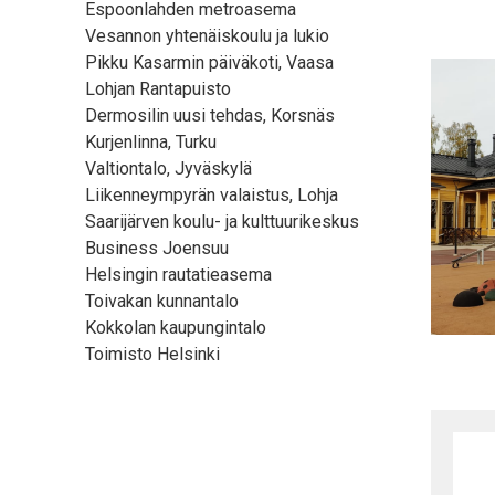
Espoonlahden metroasema
Vesannon yhtenäiskoulu ja lukio
Pikku Kasarmin päiväkoti, Vaasa
Lohjan Rantapuisto
Dermosilin uusi tehdas, Korsnäs
Kurjenlinna, Turku
Valtiontalo, Jyväskylä
Liikenneympyrän valaistus, Lohja
Saarijärven koulu- ja kulttuurikeskus
Business Joensuu
Helsingin rautatieasema
Toivakan kunnantalo
Kokkolan kaupungintalo
Toimisto Helsinki