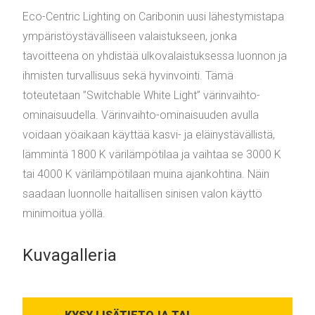
Eco-Centric Lighting on Caribonin uusi lähestymistapa
ympäristöystävälliseen valaistukseen, jonka
tavoitteena on yhdistää ulkovalaistuksessa luonnon ja
ihmisten turvallisuus sekä hyvinvointi. Tämä
toteutetaan ”Switchable White Light” värinvaihto-
ominaisuudella. Värinvaihto-ominaisuuden avulla
voidaan yöaikaan käyttää kasvi- ja eläinystävällistä,
lämmintä 1800 K värilämpötilaa ja vaihtaa se 3000 K
tai 4000 K värilämpötilaan muina ajankohtina. Näin
saadaan luonnolle haitallisen sinisen valon käyttö
minimoitua yöllä.
Kuvagalleria