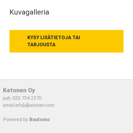
Kuvagalleria
KYSY LISÄTIETOJA TAI
TARJOUSTA
Ketonen Oy
puh: 020 734 2370
email:info[a]ketonen.com
Powered by
Bautomo