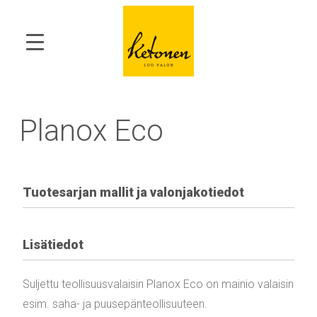
Planox Eco
Tuotesarjan mallit ja valonjakotiedot
Lisätiedot
Suljettu teollisuusvalaisin Planox Eco on mainio valaisin
esim. saha- ja puusepänteollisuuteen.