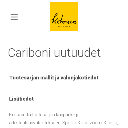
Cariboni uutuudet
Tuotesarjan mallit ja valonjakotiedot
Lisätiedot
Kuusi uutta tuotesarjaa kaupunki- ja
arkkitehtuurivalaistukseen: Spoon, Kono zoom, Kinetic,