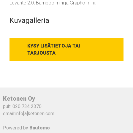
Levante 2.0, Bamboo mini ja Grapho mini.
Kuvagalleria
KYSY LISÄTIETOJA TAI
TARJOUSTA
Ketonen Oy
puh: 020 734 2370
email:info[a]ketonen.com
Powered by
Bautomo