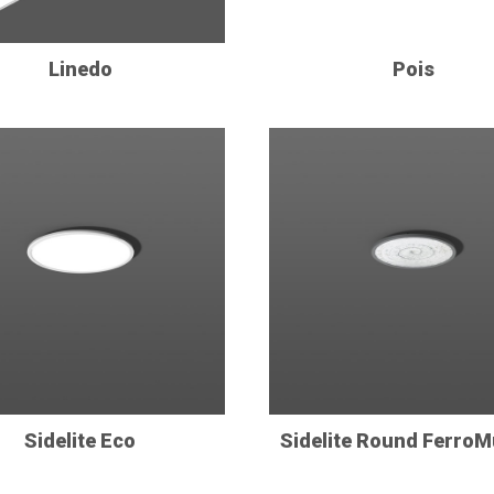
Linedo
Pois
Sidelite Eco
Sidelite Round Ferro