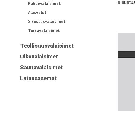
sisustus
Kohdevalaisimet
Alasvalot
Sisustusvalaisimet
Turvavalaisimet
Teollisuusvalaisimet
Ulkovalaisimet
Saunavalaisimet
Latausasemat