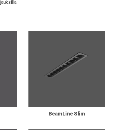
jauksilla.
BeamLine Slim