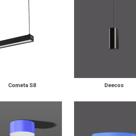
Cometa S8
Deecos