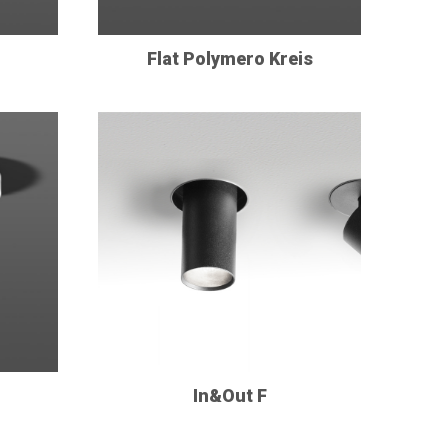
Flat Polymero Kreis
In&Out F