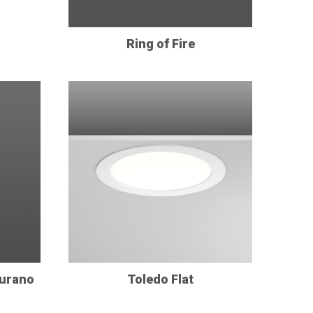
Ring of Fire
Murano
Toledo Flat