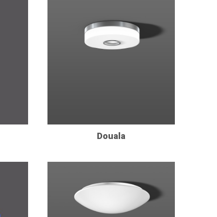
Douala