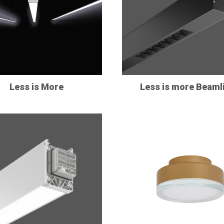
Less is More
Less is more Beaml