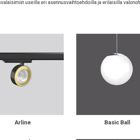
valaisimiin useilla eri asennusvaihtoehdoilla ja erilaisilla valonoh
Arline
Basic Ball