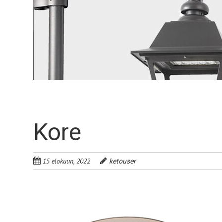
Kore
15 elokuun, 2022
ketouser