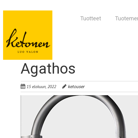
Tuotteet
Tuotemer
Agathos
15 elokuun, 2022
ketouser