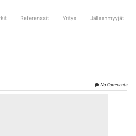
kit
Referenssit
Yritys
Jälleenmyyjät
No Comments