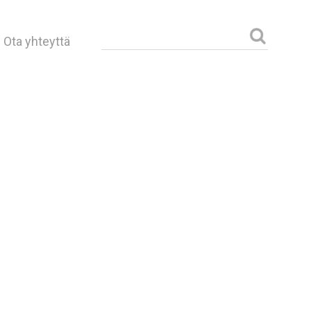
Haku:
Ota yhteyttä