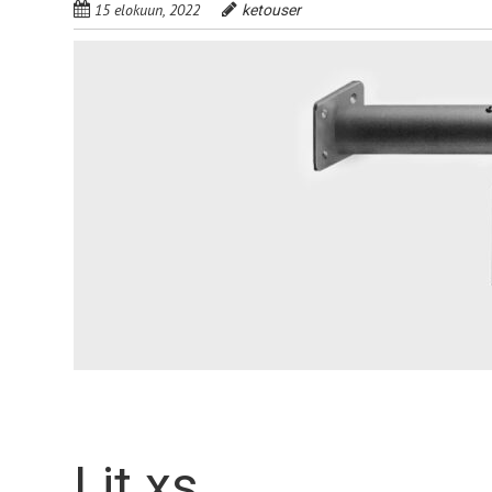
15 elokuun, 2022
ketouser
Lit xs