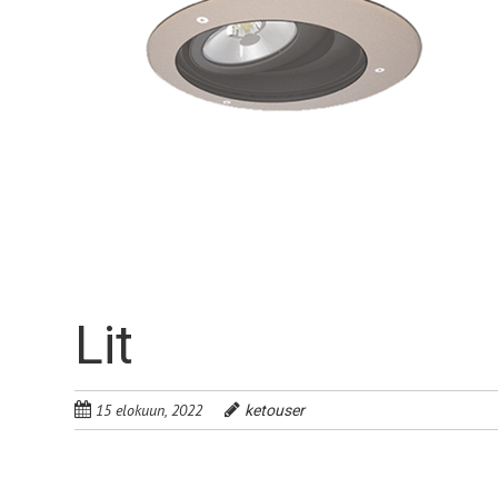
Lit
15 elokuun, 2022
ketouser