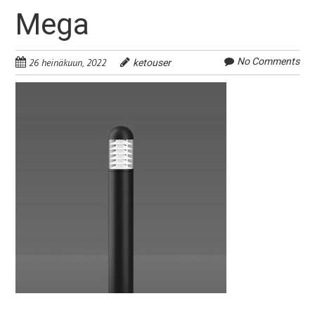
Mega
No Comments
26 heinäkuun, 2022
ketouser