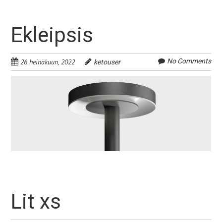
Ekleipsis
No Comments
26 heinäkuun, 2022
ketouser
Lit xs