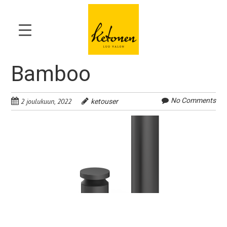
Bamboo
No Comments
2 joulukuun, 2022
ketouser