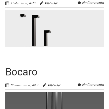
No Comments
3 helmikuun, 2020
ketouser
Bocaro
No Comments
28 tammikuun, 2019
ketouser