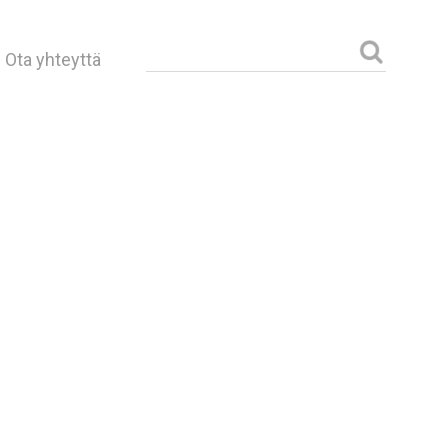
Haku:
Ota yhteyttä