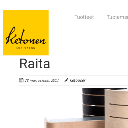
Tuotteet
Tuotemer
Raita
28 marraskuun, 2017
ketouser