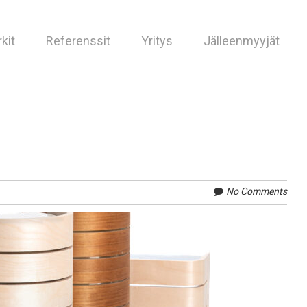
kit
Referenssit
Yritys
Jälleenmyyjät
No Comments