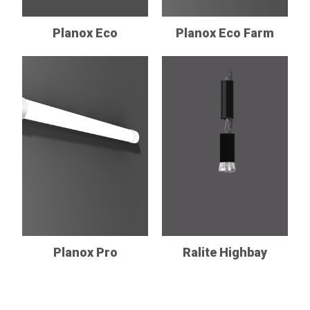
Planox Eco
Planox Eco Farm
Planox Pro
Ralite Highbay