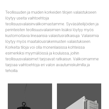
Teollisuuden ja muiden korkeiden tilojen valaistukseen
löytyy useita vaihtoehtoja
teollisuusvalaisinvalikoimastamme. Syväsäteilijöiden ja
perinteisten teollisuusvalaisimien lisäksi löytyy myös
kustomoitavia lineaarisia valaistusratkaisuja. Valaisimia
löytyy myös maatalousrakennusten valaistukseen.
Korkeita tiloja voi olla monenlaisissa kohteissa
esimerkiksi myymälöissä ja kouluissa, joihin
teollisuusvalaisimet tarjoavat ratkaisun. Valikoimamme
tarjoaa vaihtoehtoja eri valon avautumiskulmilla ja
tehoilla.