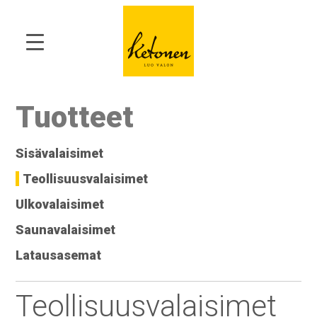
Tuotteet
Sisävalaisimet
Teollisuusvalaisimet
Ulkovalaisimet
Saunavalaisimet
Latausasemat
Teollisuusvalaisimet