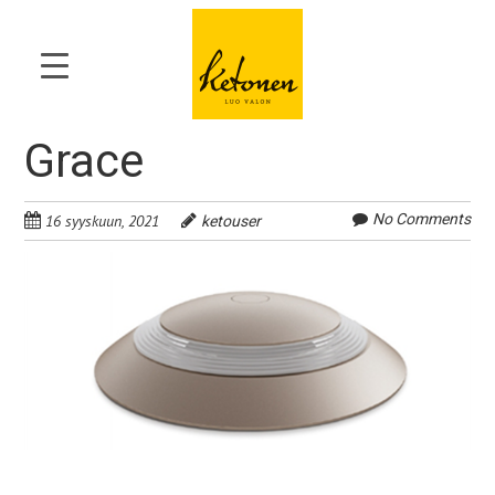
Grace
No Comments
16 syyskuun, 2021
ketouser