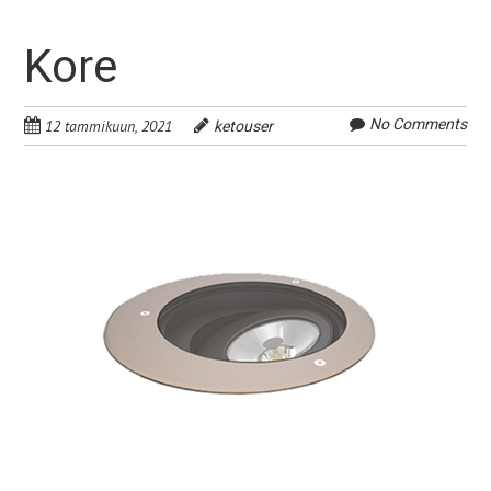
Kore
No Comments
12 tammikuun, 2021
ketouser